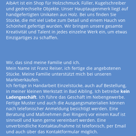
AibArt ist ein Shop für Holzschmuck, Füller, Kugelschreiber
und gedrechselte Objekte. Unser Hauptaugenmerk liegt auf
handgefertigten Unikaten aus Holz. Bei uns finden Sie
Stücke, die mit viel Liebe zum Detail und einem Hauch von
Schönheit gefertigt wurden. Wir bringen unsere gesamte
Kreativität und Talent in jedes einzelne Werk ein, um etwas
Einzigartiges zu schaffen.
Wir, das sind meine Familie und ich.
Mein Name ist Franz Reiser, ich fertige die angebotenen
Stücke. Meine Familie unterstützt mich bei unseren
Marktverkäufen.
Ich fertige in Handarbeit Einzelstücke, auch auf Bestellung,
in meiner kleinen Werkstatt in Bad Aibling. Ich betreibe
kein
Ladengeschäft
. Ich führe das Geschäft im Nebengewerbe.
Fertige Muster und auch die Ausgangsmaterialien können
nach telefonischer Anmeldung besichtigt werden. Eine
Beratung und Maßnehmen (bei Ringen) vor einem Kauf ist
sinnvoll und kann gerne vereinbart werden. Eine
unverbindliche Kontaktaufnahme ist telefonisch, per Email
und auch über das Kontaktformular möglich.