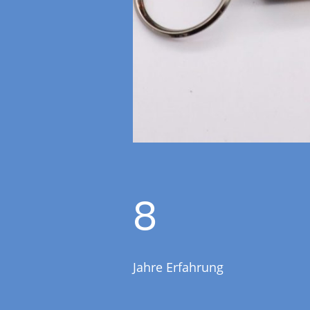
8
Jahre Erfahrung