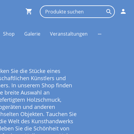
Shop
Galerie
Veranstaltungen
ken Sie die Stücke eines
schaftlichen Künstlers und
ers. In unserem Shop finden
ne breite Auswahl an
fertigtem Holzschmuck,
bgeräten und anderen
hselten Objekten. Tauchen Sie
 die Welt des Kunsthandwerks
leben Sie die Schönheit von