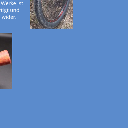
 Werke ist
rtigt und
t wider.