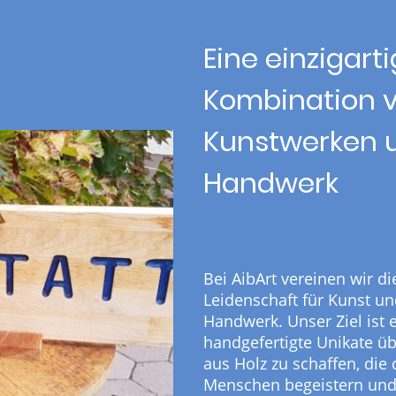
Eine einzigart
Kombination 
Kunstwerken 
Handwerk
Bei AibArt vereinen wir di
Leidenschaft für Kunst u
Handwerk. Unser Ziel ist e
handgefertigte Unikate ü
aus Holz zu schaffen, die 
Menschen begeistern un