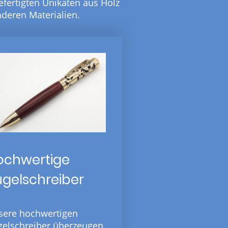
fertigten Unikaten aus Holz
deren Materialien.
ochwertige
ugelschreiber
sere hochwertigen
gelschreiber überzeugen